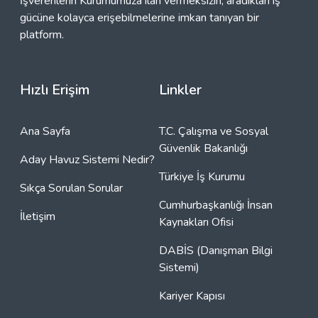
İşverenlerin Kurumumuza ilan vermeksizin, aradıkları iş
gücüne kolayca erişebilmelerine imkan tanıyan bir
platform.
Hızlı Erişim
Linkler
Ana Sayfa
T.C. Çalışma ve Sosyal
Güvenlik Bakanlığı
Aday Havuz Sistemi Nedir?
Türkiye İş Kurumu
Sıkça Sorulan Sorular
Cumhurbaşkanlığı İnsan
İletişim
Kaynakları Ofisi
DABİS (Danışman Bilgi
Sistemi)
Kariyer Kapısı