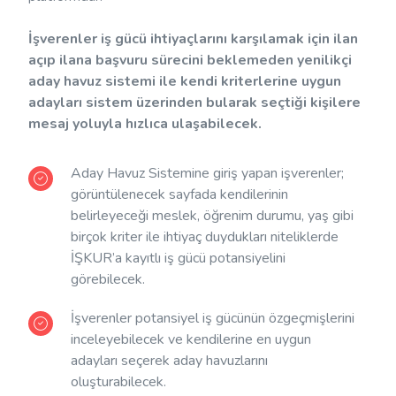
İşverenler iş gücü ihtiyaçlarını karşılamak için ilan
açıp ilana başvuru sürecini beklemeden yenilikçi
aday havuz sistemi ile kendi kriterlerine uygun
adayları sistem üzerinden bularak seçtiği kişilere
mesaj yoluyla hızlıca ulaşabilecek.
Aday Havuz Sistemine giriş yapan işverenler;
görüntülenecek sayfada kendilerinin
belirleyeceği meslek, öğrenim durumu, yaş gibi
birçok kriter ile ihtiyaç duydukları niteliklerde
İŞKUR’a kayıtlı iş gücü potansiyelini
görebilecek.
İşverenler potansiyel iş gücünün özgeçmişlerini
inceleyebilecek ve kendilerine en uygun
adayları seçerek aday havuzlarını
oluşturabilecek.